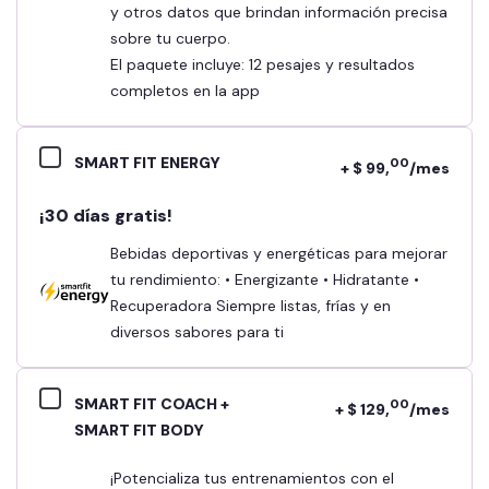
y otros datos que brindan información precisa
sobre tu cuerpo.
El paquete incluye: 12 pesajes y resultados
completos en la app
SMART FIT ENERGY
00
+ $ 99,
/mes
¡30 días gratis!
Bebidas deportivas y energéticas para mejorar
tu rendimiento: • Energizante • Hidratante •
Recuperadora Siempre listas, frías y en
diversos sabores para ti
SMART FIT COACH +
00
+ $ 129,
/mes
SMART FIT BODY
¡Potencializa tus entrenamientos con el