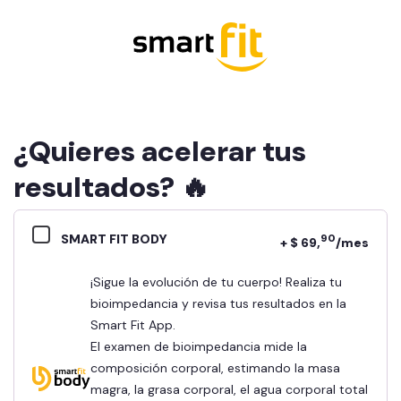
¿Quieres acelerar tus
resultados? 🔥
SMART FIT BODY
90
+ $ 69,
/mes
¡Sigue la evolución de tu cuerpo! Realiza tu
bioimpedancia y revisa tus resultados en la
Smart Fit App.
El examen de bioimpedancia mide la
composición corporal, estimando la masa
magra, la grasa corporal, el agua corporal total