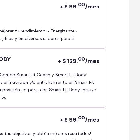
00
+ $ 99,
/mes
, frías y en diversos sabores para ti
BODY
00
+ $ 129,
/mes
as en nutrición y/o entrenamiento en Smart Fit
osición corporal con Smart Fit Body. Incluye:
les.
00
+ $ 99,
/mes