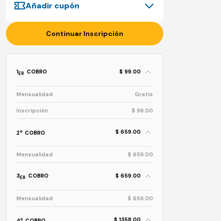
Añadir cupón
Continuar Inscripción
1
COBRO
$ 99.00
ER
Mensualidad
Gratis
Inscripción
$ 99.00
$ 659.00
o
2
COBRO
Mensualidad
$ 659.00
3
COBRO
$ 659.00
ER
Mensualidad
$ 659.00
$ 1358.00
o
4
COBRO