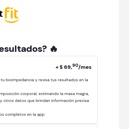
resultados? 🔥
90
+ $ 69,
/mes
mposición corporal, estimando la masa magra,
l y otros datos que brindan información precisa
ados completos en la app