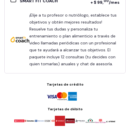
SMART FIT COACH
00
+ $ 99,
/mes
¡Elije a tu profesor o nutriólogo, establece tus
objetivos y obtén mejores resultados!
Resuelve tus dudas y personaliza tu
entrenamiento o plan alimenticio a través de
video llamadas periódicas con un profesional
que te ayudará a alcanzar tus objetivos. El
paquete incluye 12 consultas (tu decides con
quien tomarlas) anuales y chat de asesoría.
Tarjetas de crédito
Tarjetas de débito