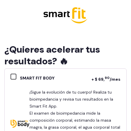
¿Quieres acelerar tus
resultados? 🔥
SMART FIT BODY
90
+ $ 69,
/mes
¡Sigue la evolución de tu cuerpo! Realiza tu
bioimpedancia y revisa tus resultados en la
Smart Fit App.
El examen de bioimpedancia mide la
composición corporal, estimando la masa
magra, la grasa corporal, el agua corporal total