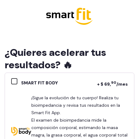
¿Quieres acelerar tus
resultados? 🔥
SMART FIT BODY
90
+ $ 69,
/mes
¡Sigue la evolución de tu cuerpo! Realiza tu
bioimpedancia y revisa tus resultados en la
Smart Fit App.
El examen de bioimpedancia mide la
composición corporal, estimando la masa
magra, la grasa corporal, el agua corporal total