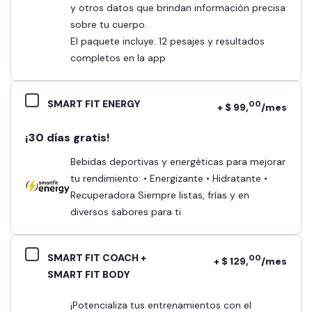
y otros datos que brindan información precisa
sobre tu cuerpo.
El paquete incluye: 12 pesajes y resultados
completos en la app
SMART FIT ENERGY
00
+ $ 99,
/mes
¡30 días gratis!
Bebidas deportivas y energéticas para mejorar
tu rendimiento: • Energizante • Hidratante •
Recuperadora Siempre listas, frías y en
diversos sabores para ti
SMART FIT COACH +
00
+ $ 129,
/mes
SMART FIT BODY
¡Potencializa tus entrenamientos con el