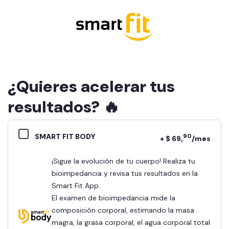
¿Quieres acelerar tus
resultados? 🔥
SMART FIT BODY
90
+ $ 69,
/mes
¡Sigue la evolución de tu cuerpo! Realiza tu
bioimpedancia y revisa tus resultados en la
Smart Fit App.
El examen de bioimpedancia mide la
composición corporal, estimando la masa
magra, la grasa corporal, el agua corporal total