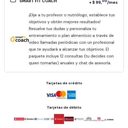
SMART FIT COACH
00
+ $ 99,
/mes
¡Elije a tu profesor o nutriólogo, establece tus
objetivos y obtén mejores resultados!
Resuelve tus dudas y personaliza tu
entrenamiento o plan alimenticio a través de
video llamadas periódicas con un profesional
que te ayudará a alcanzar tus objetivos. El
paquete incluye 12 consultas (tu decides con
quien tomarlas) anuales y chat de asesoría.
Tarjetas de crédito
Tarjetas de débito