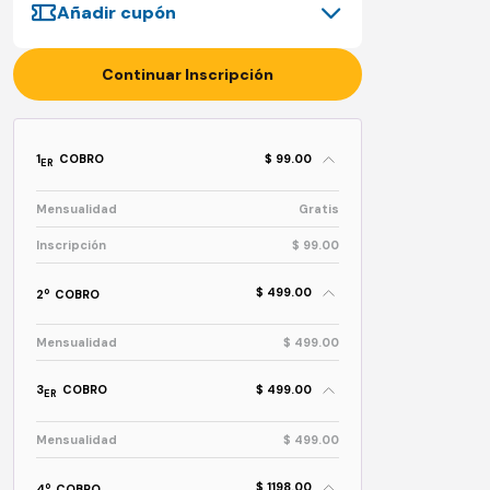
Añadir cupón
Continuar Inscripción
1
COBRO
$ 99.00
ER
Mensualidad
Gratis
Inscripción
$ 99.00
$ 499.00
o
2
COBRO
Mensualidad
$ 499.00
3
COBRO
$ 499.00
ER
Mensualidad
$ 499.00
$ 1198.00
o
4
COBRO