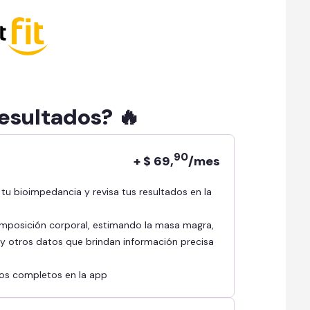
resultados? 🔥
90
+ $ 69,
/mes
mposición corporal, estimando la masa magra,
l y otros datos que brindan información precisa
ados completos en la app