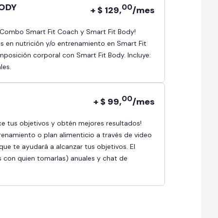
BODY
00
+ $ 129,
/mes
as en nutrición y/o entrenamiento en Smart Fit
osición corporal con Smart Fit Body. Incluye:
les.
00
+ $ 99,
/mes
renamiento o plan alimenticio a través de video
ue te ayudará a alcanzar tus objetivos. El
s con quien tomarlas) anuales y chat de