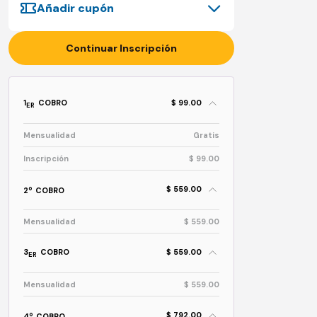
Añadir cupón
Continuar Inscripción
1
COBRO
$ 99.00
ER
Mensualidad
Gratis
Inscripción
$ 99.00
$ 559.00
o
2
COBRO
Mensualidad
$ 559.00
3
COBRO
$ 559.00
ER
Mensualidad
$ 559.00
$ 792.00
o
4
COBRO