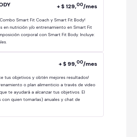
BODY
00
+ $ 129,
/mes
as en nutrición y/o entrenamiento en Smart Fit
osición corporal con Smart Fit Body. Incluye:
les.
00
+ $ 99,
/mes
renamiento o plan alimenticio a través de video
ue te ayudará a alcanzar tus objetivos. El
s con quien tomarlas) anuales y chat de