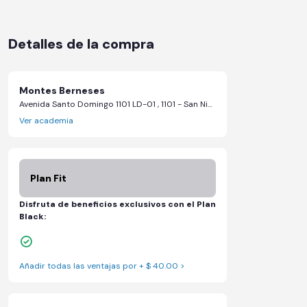
Detalles de la compra
Montes Berneses
Avenida Santo Domingo 1101 LD-01 , 1101 - San Nicolás de los Garza, Nuevo León
Ver academia
Plan Fit
Disfruta de beneficios exclusivos con el Plan
Black:
Sillones de masaje
Añadir todas las ventajas por + $ 40.00 >