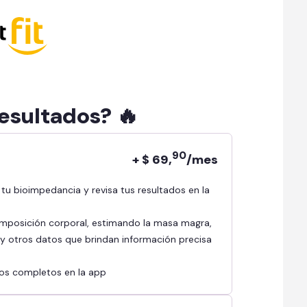
resultados? 🔥
90
+ $ 69,
/mes
mposición corporal, estimando la masa magra,
l y otros datos que brindan información precisa
ados completos en la app