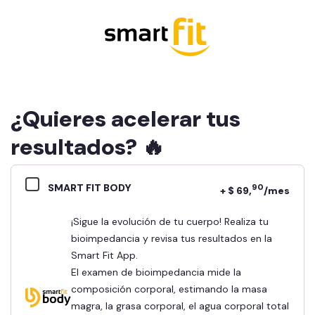
¿Quieres acelerar tus
resultados? 🔥
SMART FIT BODY
90
+ $ 69,
/mes
¡Sigue la evolución de tu cuerpo! Realiza tu
bioimpedancia y revisa tus resultados en la
Smart Fit App.
El examen de bioimpedancia mide la
composición corporal, estimando la masa
magra, la grasa corporal, el agua corporal total