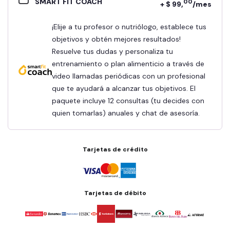
SMART FIT COACH
00
+ $ 99,
/mes
¡Elije a tu profesor o nutriólogo, establece tus
objetivos y obtén mejores resultados!
Resuelve tus dudas y personaliza tu
entrenamiento o plan alimenticio a través de
video llamadas periódicas con un profesional
que te ayudará a alcanzar tus objetivos. El
paquete incluye 12 consultas (tu decides con
quien tomarlas) anuales y chat de asesoría.
Tarjetas de crédito
Tarjetas de débito