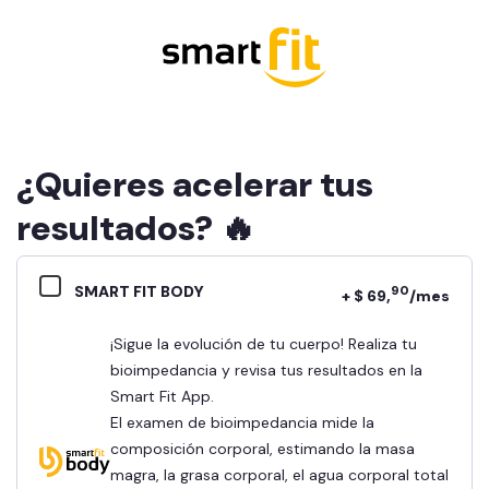
¿Quieres acelerar tus
resultados? 🔥
SMART FIT BODY
90
+ $ 69,
/mes
¡Sigue la evolución de tu cuerpo! Realiza tu
bioimpedancia y revisa tus resultados en la
Smart Fit App.
El examen de bioimpedancia mide la
composición corporal, estimando la masa
magra, la grasa corporal, el agua corporal total