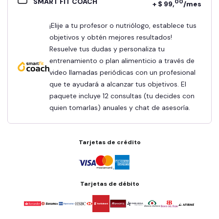
SMART FIT COACH
00
+ $ 99,
/mes
¡Elije a tu profesor o nutriólogo, establece tus
objetivos y obtén mejores resultados!
Resuelve tus dudas y personaliza tu
entrenamiento o plan alimenticio a través de
video llamadas periódicas con un profesional
que te ayudará a alcanzar tus objetivos. El
paquete incluye 12 consultas (tu decides con
quien tomarlas) anuales y chat de asesoría.
Tarjetas de crédito
Tarjetas de débito