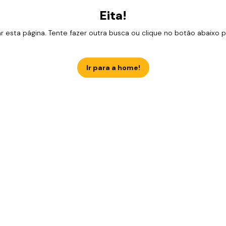
Eita!
esta página. Tente fazer outra busca ou clique no botão abaixo para
Ir para a home!