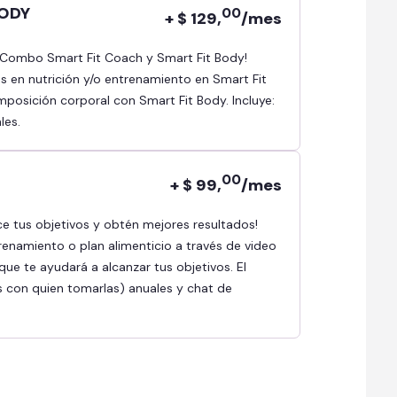
BODY
00
+ $ 129,
/mes
as en nutrición y/o entrenamiento en Smart Fit
osición corporal con Smart Fit Body. Incluye:
les.
00
+ $ 99,
/mes
renamiento o plan alimenticio a través de video
ue te ayudará a alcanzar tus objetivos. El
s con quien tomarlas) anuales y chat de