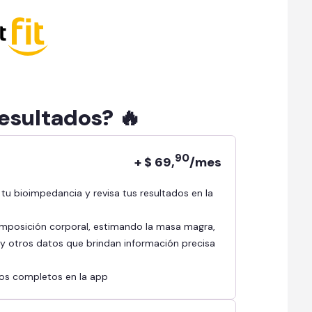
resultados? 🔥
90
+ $ 69,
/mes
mposición corporal, estimando la masa magra,
l y otros datos que brindan información precisa
ados completos en la app