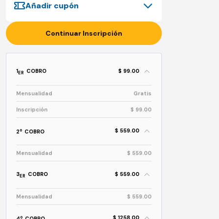
Añadir cupón
Continuar Inscripción
1
COBRO
$ 99.00
ER
Mensualidad
Gratis
Inscripción
$ 99.00
$ 559.00
o
2
COBRO
Mensualidad
$ 559.00
3
COBRO
$ 559.00
ER
Mensualidad
$ 559.00
$ 1258.00
o
4
COBRO