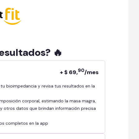
resultados? 🔥
90
+ $ 69,
/mes
mposición corporal, estimando la masa magra,
l y otros datos que brindan información precisa
ados completos en la app