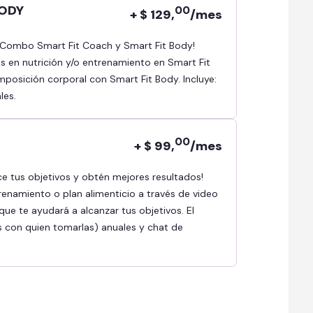
BODY
00
+ $ 129,
/mes
as en nutrición y/o entrenamiento en Smart Fit
osición corporal con Smart Fit Body. Incluye:
les.
00
+ $ 99,
/mes
renamiento o plan alimenticio a través de video
ue te ayudará a alcanzar tus objetivos. El
s con quien tomarlas) anuales y chat de