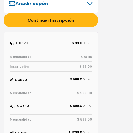
Añadir cupón
Continuar Inscripción
1
COBRO
$ 99.00
ER
Mensualidad
Gratis
Inscripción
$ 99.00
$ 599.00
o
2
COBRO
Mensualidad
$ 599.00
3
COBRO
$ 599.00
ER
Mensualidad
$ 599.00
$ 1298.00
o
4
COBRO