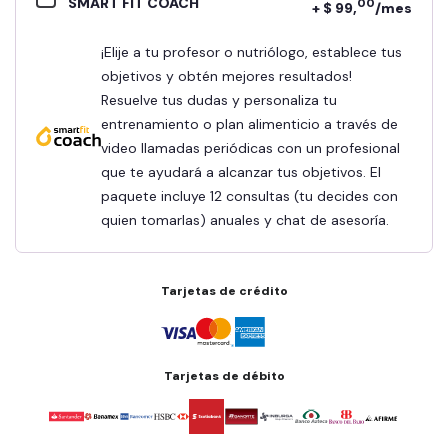
SMART FIT COACH
00
+ $ 99,
/mes
¡Elije a tu profesor o nutriólogo, establece tus
objetivos y obtén mejores resultados!
Resuelve tus dudas y personaliza tu
entrenamiento o plan alimenticio a través de
video llamadas periódicas con un profesional
que te ayudará a alcanzar tus objetivos. El
paquete incluye 12 consultas (tu decides con
quien tomarlas) anuales y chat de asesoría.
Tarjetas de crédito
Tarjetas de débito