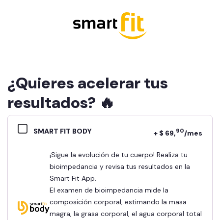
¿Quieres acelerar tus
resultados? 🔥
SMART FIT BODY
90
+ $ 69,
/mes
¡Sigue la evolución de tu cuerpo! Realiza tu
bioimpedancia y revisa tus resultados en la
Smart Fit App.
El examen de bioimpedancia mide la
composición corporal, estimando la masa
magra, la grasa corporal, el agua corporal total