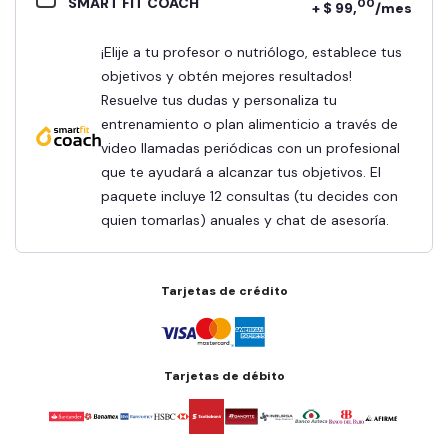
SMART FIT COACH
00
+ $ 99,
/mes
¡Elije a tu profesor o nutriólogo, establece tus
objetivos y obtén mejores resultados!
Resuelve tus dudas y personaliza tu
entrenamiento o plan alimenticio a través de
video llamadas periódicas con un profesional
que te ayudará a alcanzar tus objetivos. El
paquete incluye 12 consultas (tu decides con
quien tomarlas) anuales y chat de asesoría.
Tarjetas de crédito
Tarjetas de débito