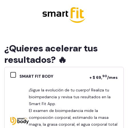
¿Quieres acelerar tus
resultados? 🔥
SMART FIT BODY
90
+ $ 69,
/mes
¡Sigue la evolución de tu cuerpo! Realiza tu
bioimpedancia y revisa tus resultados en la
Smart Fit App.
El examen de bioimpedancia mide la
composición corporal, estimando la masa
magra, la grasa corporal, el agua corporal total