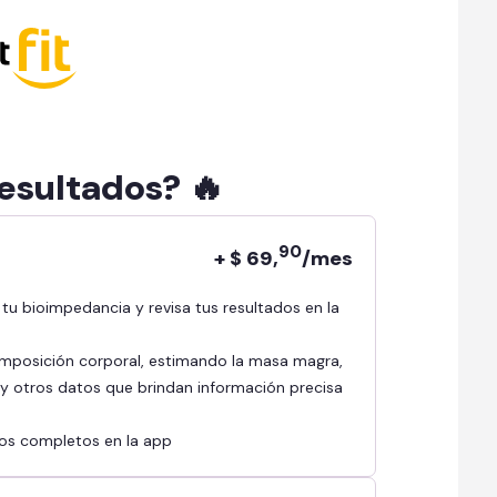
resultados? 🔥
90
+ $ 69,
/mes
mposición corporal, estimando la masa magra,
l y otros datos que brindan información precisa
ados completos en la app