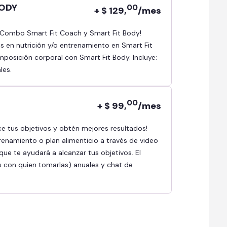
BODY
00
+ $ 129,
/mes
as en nutrición y/o entrenamiento en Smart Fit
osición corporal con Smart Fit Body. Incluye:
les.
00
+ $ 99,
/mes
renamiento o plan alimenticio a través de video
ue te ayudará a alcanzar tus objetivos. El
s con quien tomarlas) anuales y chat de