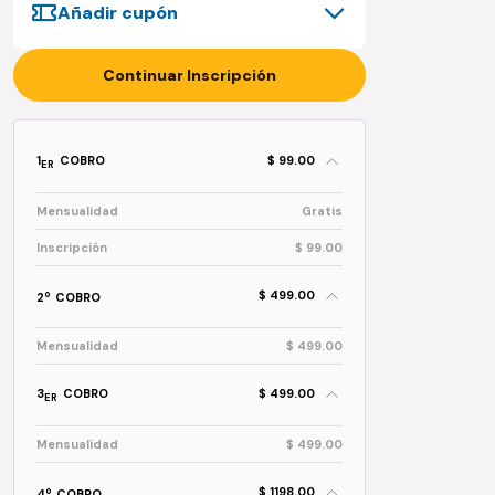
Añadir cupón
Continuar Inscripción
1
COBRO
$ 99.00
ER
Mensualidad
Gratis
Inscripción
$ 99.00
$ 499.00
o
2
COBRO
Mensualidad
$ 499.00
3
COBRO
$ 499.00
ER
Mensualidad
$ 499.00
$ 1198.00
o
4
COBRO