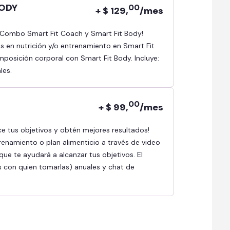
BODY
00
+ $ 129,
/mes
as en nutrición y/o entrenamiento en Smart Fit
osición corporal con Smart Fit Body. Incluye:
les.
00
+ $ 99,
/mes
renamiento o plan alimenticio a través de video
ue te ayudará a alcanzar tus objetivos. El
s con quien tomarlas) anuales y chat de