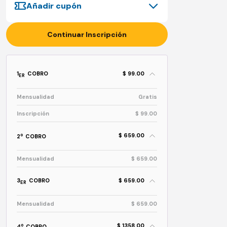
Añadir cupón
Continuar Inscripción
1
COBRO
$ 99.00
ER
Mensualidad
Gratis
Inscripción
$ 99.00
$ 659.00
o
2
COBRO
Mensualidad
$ 659.00
3
COBRO
$ 659.00
ER
Mensualidad
$ 659.00
$ 1358.00
o
4
COBRO