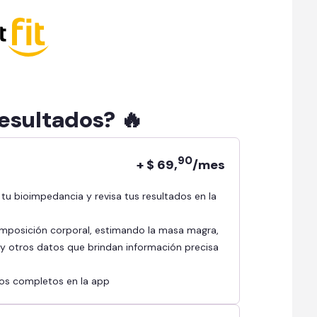
resultados? 🔥
90
+ $ 69,
/mes
mposición corporal, estimando la masa magra,
l y otros datos que brindan información precisa
ados completos en la app