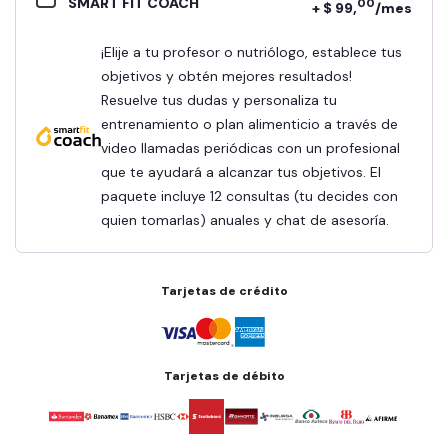
SMART FIT COACH
00
+ $ 99,
/mes
¡Elije a tu profesor o nutriólogo, establece tus
objetivos y obtén mejores resultados!
Resuelve tus dudas y personaliza tu
entrenamiento o plan alimenticio a través de
video llamadas periódicas con un profesional
que te ayudará a alcanzar tus objetivos. El
paquete incluye 12 consultas (tu decides con
quien tomarlas) anuales y chat de asesoría.
Tarjetas de crédito
Tarjetas de débito