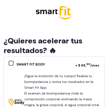
¿Quieres acelerar tus
resultados? 🔥
SMART FIT BODY
90
+ $ 69,
/mes
¡Sigue la evolución de tu cuerpo! Realiza tu
bioimpedancia y revisa tus resultados en la
Smart Fit App.
El examen de bioimpedancia mide la
composición corporal, estimando la masa
magra, la grasa corporal, el agua corporal total