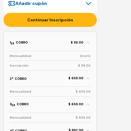
Añadir cupón
Continuar Inscripción
1
COBRO
$ 99.00
ER
Mensualidad
Gratis
Inscripción
$ 99.00
$ 659.00
o
2
COBRO
Mensualidad
$ 659.00
3
COBRO
$ 659.00
ER
Mensualidad
$ 659.00
$ 892.00
o
4
COBRO