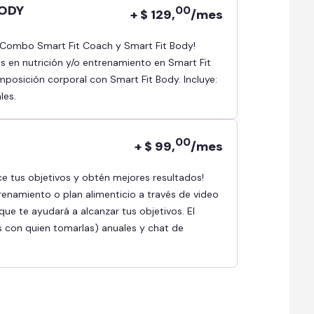
BODY
00
+ $ 129,
/mes
as en nutrición y/o entrenamiento en Smart Fit
osición corporal con Smart Fit Body. Incluye:
les.
00
+ $ 99,
/mes
renamiento o plan alimenticio a través de video
ue te ayudará a alcanzar tus objetivos. El
s con quien tomarlas) anuales y chat de