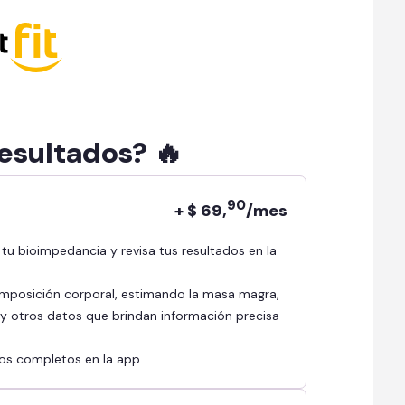
resultados? 🔥
90
+ $ 69,
/mes
mposición corporal, estimando la masa magra,
l y otros datos que brindan información precisa
ados completos en la app