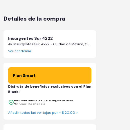
Detalles de la compra
Insurgentes Sur 4222
Av. Insurgentes Sur, 4222 - Ciudad de México, CDMX
Ver academia
Plan Smart
Disfruta de beneficios exclusivos con el Plan
Black:
Entrena hasta con 5 amigos al mes
Sillones de masaje
Añadir todas las ventajas por + $ 20.00 >