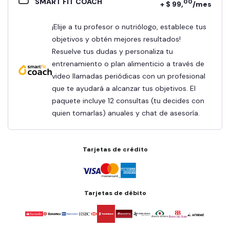
SMART FIT COACH
00
+ $ 99,
/mes
¡Elije a tu profesor o nutriólogo, establece tus
objetivos y obtén mejores resultados!
Resuelve tus dudas y personaliza tu
entrenamiento o plan alimenticio a través de
video llamadas periódicas con un profesional
que te ayudará a alcanzar tus objetivos. El
paquete incluye 12 consultas (tu decides con
quien tomarlas) anuales y chat de asesoría.
Tarjetas de crédito
Tarjetas de débito