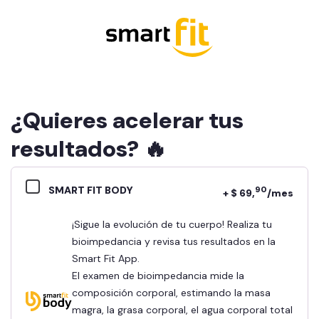
¿Quieres acelerar tus
resultados? 🔥
SMART FIT BODY
90
+ $ 69,
/mes
¡Sigue la evolución de tu cuerpo! Realiza tu
bioimpedancia y revisa tus resultados en la
Smart Fit App.
El examen de bioimpedancia mide la
composición corporal, estimando la masa
magra, la grasa corporal, el agua corporal total