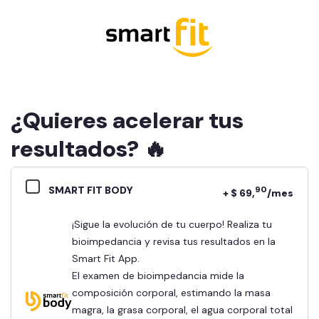
¿Quieres acelerar tus
resultados? 🔥
SMART FIT BODY
90
+ $ 69,
/mes
¡Sigue la evolución de tu cuerpo! Realiza tu
bioimpedancia y revisa tus resultados en la
Smart Fit App.
El examen de bioimpedancia mide la
composición corporal, estimando la masa
magra, la grasa corporal, el agua corporal total