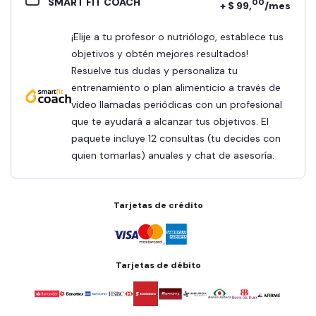
SMART FIT COACH
00
+ $ 99,
/mes
¡Elije a tu profesor o nutriólogo, establece tus
objetivos y obtén mejores resultados!
Resuelve tus dudas y personaliza tu
entrenamiento o plan alimenticio a través de
video llamadas periódicas con un profesional
que te ayudará a alcanzar tus objetivos. El
paquete incluye 12 consultas (tu decides con
quien tomarlas) anuales y chat de asesoría.
Tarjetas de crédito
Tarjetas de débito