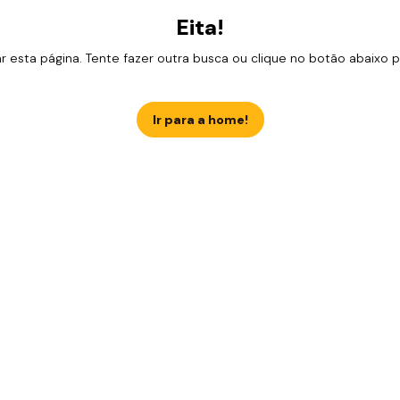
Eita!
esta página. Tente fazer outra busca ou clique no botão abaixo para
Ir para a home!