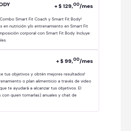
BODY
00
+ $ 129,
/mes
as en nutrición y/o entrenamiento en Smart Fit
osición corporal con Smart Fit Body. Incluye:
les.
00
+ $ 99,
/mes
renamiento o plan alimenticio a través de video
ue te ayudará a alcanzar tus objetivos. El
s con quien tomarlas) anuales y chat de