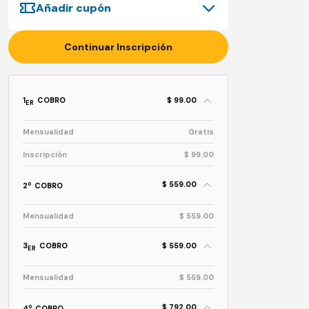
Añadir cupón
Continuar Inscripción
1
COBRO
$ 99.00
ER
Mensualidad
Gratis
Inscripción
$ 99.00
$ 559.00
o
2
COBRO
Mensualidad
$ 559.00
3
COBRO
$ 559.00
ER
Mensualidad
$ 559.00
$ 792.00
o
4
COBRO