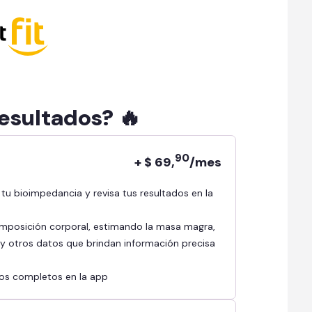
resultados? 🔥
90
+ $ 69,
/mes
mposición corporal, estimando la masa magra,
l y otros datos que brindan información precisa
ados completos en la app