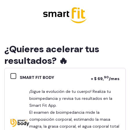
¿Quieres acelerar tus
resultados? 🔥
SMART FIT BODY
90
+ $ 69,
/mes
¡Sigue la evolución de tu cuerpo! Realiza tu
bioimpedancia y revisa tus resultados en la
Smart Fit App.
El examen de bioimpedancia mide la
composición corporal, estimando la masa
magra, la grasa corporal, el agua corporal total