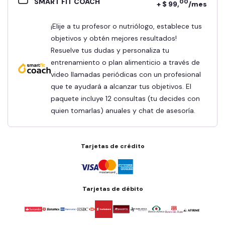
SMART FIT COACH
00
+ $ 99,
/mes
¡Elije a tu profesor o nutriólogo, establece tus
objetivos y obtén mejores resultados!
Resuelve tus dudas y personaliza tu
entrenamiento o plan alimenticio a través de
video llamadas periódicas con un profesional
que te ayudará a alcanzar tus objetivos. El
paquete incluye 12 consultas (tu decides con
quien tomarlas) anuales y chat de asesoría.
Tarjetas de crédito
Tarjetas de débito