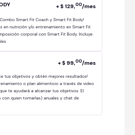
BODY
00
+ $ 129,
/mes
as en nutrición y/o entrenamiento en Smart Fit
osición corporal con Smart Fit Body. Incluye:
les.
00
+ $ 99,
/mes
renamiento o plan alimenticio a través de video
ue te ayudará a alcanzar tus objetivos. El
s con quien tomarlas) anuales y chat de