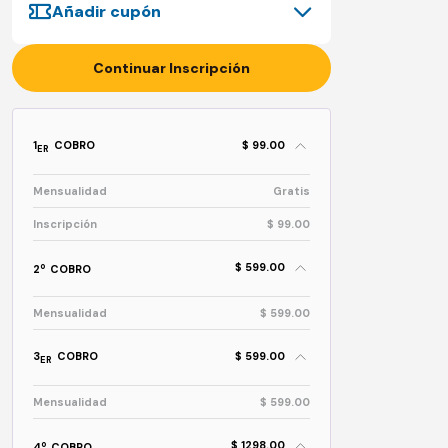
Añadir cupón
Continuar Inscripción
1
COBRO
$ 99.00
ER
Mensualidad
Gratis
Inscripción
$ 99.00
$ 599.00
o
2
COBRO
Mensualidad
$ 599.00
3
COBRO
$ 599.00
ER
Mensualidad
$ 599.00
$ 1298.00
o
4
COBRO