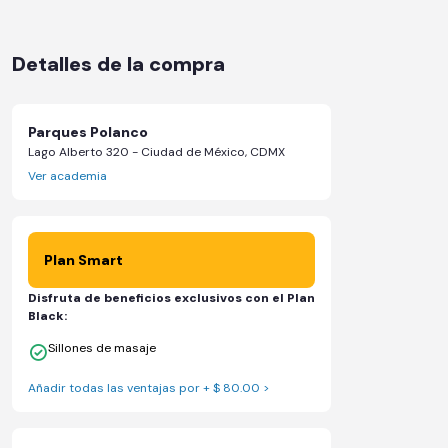
Detalles de la compra
Parques Polanco
Lago Alberto 320 - Ciudad de México, CDMX
Ver academia
Plan Smart
Disfruta de beneficios exclusivos con el Plan
Black:
Sillones de masaje
Añadir todas las ventajas por + $ 80.00 >