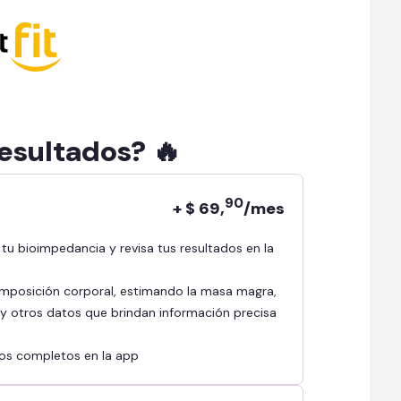
resultados? 🔥
90
+ $ 69,
/mes
mposición corporal, estimando la masa magra,
l y otros datos que brindan información precisa
ados completos en la app