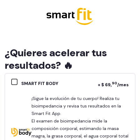
¿Quieres acelerar tus
resultados? 🔥
SMART FIT BODY
90
+ $ 69,
/mes
¡Sigue la evolución de tu cuerpo! Realiza tu
bioimpedancia y revisa tus resultados en la
Smart Fit App.
El examen de bioimpedancia mide la
composición corporal, estimando la masa
magra, la grasa corporal, el agua corporal total