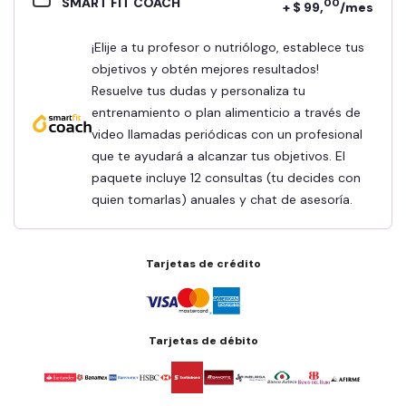
SMART FIT COACH
00
+ $ 99,
/mes
¡Elije a tu profesor o nutriólogo, establece tus
objetivos y obtén mejores resultados!
Resuelve tus dudas y personaliza tu
entrenamiento o plan alimenticio a través de
video llamadas periódicas con un profesional
que te ayudará a alcanzar tus objetivos. El
paquete incluye 12 consultas (tu decides con
quien tomarlas) anuales y chat de asesoría.
Tarjetas de crédito
Tarjetas de débito