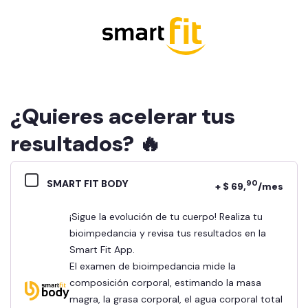
¿Quieres acelerar tus
resultados? 🔥
SMART FIT BODY
90
+ $ 69,
/mes
¡Sigue la evolución de tu cuerpo! Realiza tu
bioimpedancia y revisa tus resultados en la
Smart Fit App.
El examen de bioimpedancia mide la
composición corporal, estimando la masa
magra, la grasa corporal, el agua corporal total