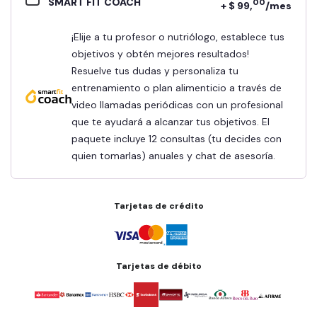
SMART FIT COACH
00
+ $ 99,
/mes
¡Elije a tu profesor o nutriólogo, establece tus
objetivos y obtén mejores resultados!
Resuelve tus dudas y personaliza tu
entrenamiento o plan alimenticio a través de
video llamadas periódicas con un profesional
que te ayudará a alcanzar tus objetivos. El
paquete incluye 12 consultas (tu decides con
quien tomarlas) anuales y chat de asesoría.
Tarjetas de crédito
Tarjetas de débito