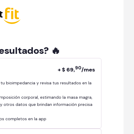
resultados? 🔥
90
+ $ 69,
/mes
mposición corporal, estimando la masa magra,
l y otros datos que brindan información precisa
ados completos en la app