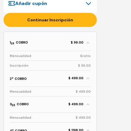
Añadir cupón
Continuar Inscripción
1
COBRO
$ 99.00
ER
Mensualidad
Gratis
Inscripción
$ 99.00
$ 499.00
o
2
COBRO
Mensualidad
$ 499.00
3
COBRO
$ 499.00
ER
Mensualidad
$ 499.00
$ 1198.00
o
4
COBRO