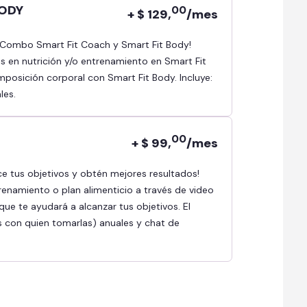
BODY
00
+ $ 129,
/mes
as en nutrición y/o entrenamiento en Smart Fit
osición corporal con Smart Fit Body. Incluye:
les.
00
+ $ 99,
/mes
renamiento o plan alimenticio a través de video
ue te ayudará a alcanzar tus objetivos. El
s con quien tomarlas) anuales y chat de