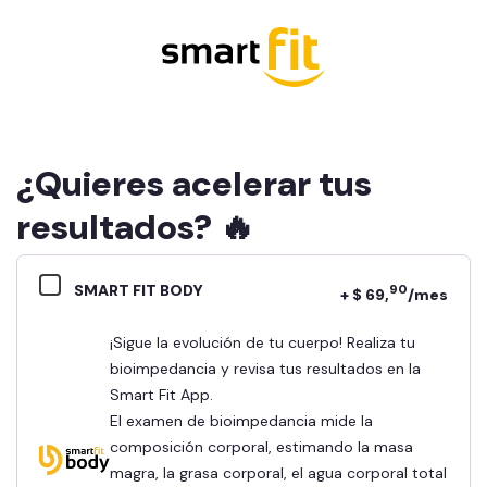
¿Quieres acelerar tus
resultados? 🔥
SMART FIT BODY
90
+ $ 69,
/mes
¡Sigue la evolución de tu cuerpo! Realiza tu
bioimpedancia y revisa tus resultados en la
Smart Fit App.
El examen de bioimpedancia mide la
composición corporal, estimando la masa
magra, la grasa corporal, el agua corporal total