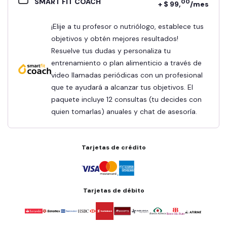
SMART FIT COACH
00
+ $ 99,
/mes
¡Elije a tu profesor o nutriólogo, establece tus
objetivos y obtén mejores resultados!
Resuelve tus dudas y personaliza tu
entrenamiento o plan alimenticio a través de
video llamadas periódicas con un profesional
que te ayudará a alcanzar tus objetivos. El
paquete incluye 12 consultas (tu decides con
quien tomarlas) anuales y chat de asesoría.
Tarjetas de crédito
Tarjetas de débito