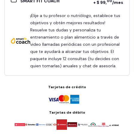
SMART FIT COACH
00
+ $ 99,
/mes
¡Elije a tu profesor o nutriólogo, establece tus
objetivos y obtén mejores resultados!
Resuelve tus dudas y personaliza tu
entrenamiento o plan alimenticio a través de
video llamadas periódicas con un profesional
que te ayudará a alcanzar tus objetivos. El
paquete incluye 12 consultas (tu decides con
quien tomarlas) anuales y chat de asesoría.
Tarjetas de crédito
Tarjetas de débito