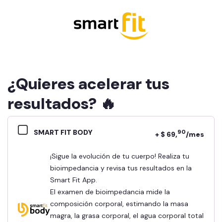
¿Quieres acelerar tus
resultados? 🔥
SMART FIT BODY
90
+ $ 69,
/mes
¡Sigue la evolución de tu cuerpo! Realiza tu
bioimpedancia y revisa tus resultados en la
Smart Fit App.
El examen de bioimpedancia mide la
composición corporal, estimando la masa
magra, la grasa corporal, el agua corporal total