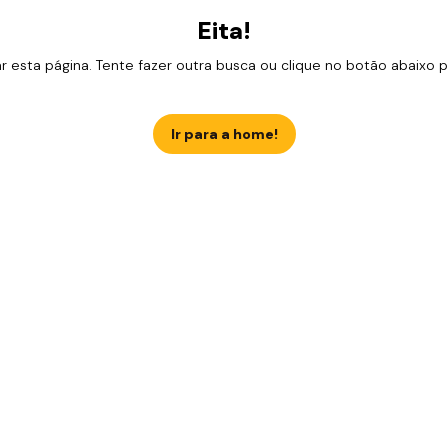
Eita!
esta página. Tente fazer outra busca ou clique no botão abaixo para
Ir para a home!