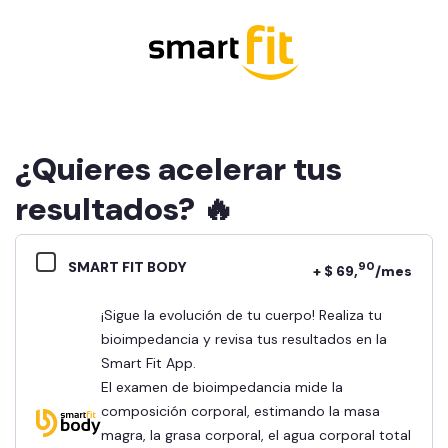
¿Quieres acelerar tus
resultados? 🔥
SMART FIT BODY
90
+ $ 69,
/mes
¡Sigue la evolución de tu cuerpo! Realiza tu
bioimpedancia y revisa tus resultados en la
Smart Fit App.
El examen de bioimpedancia mide la
composición corporal, estimando la masa
magra, la grasa corporal, el agua corporal total