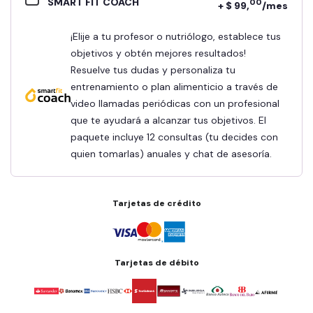
SMART FIT COACH
00
+ $ 99,
/mes
¡Elije a tu profesor o nutriólogo, establece tus
objetivos y obtén mejores resultados!
Resuelve tus dudas y personaliza tu
entrenamiento o plan alimenticio a través de
video llamadas periódicas con un profesional
que te ayudará a alcanzar tus objetivos. El
paquete incluye 12 consultas (tu decides con
quien tomarlas) anuales y chat de asesoría.
Tarjetas de crédito
Tarjetas de débito