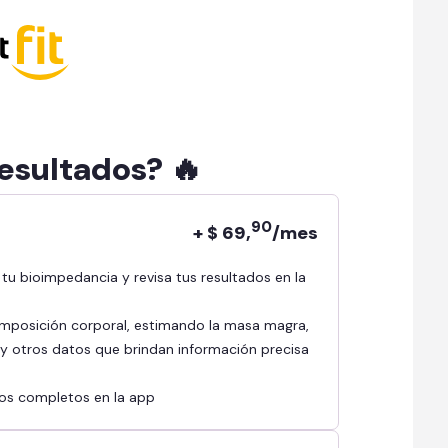
resultados? 🔥
90
+ $ 69,
/mes
mposición corporal, estimando la masa magra,
l y otros datos que brindan información precisa
ados completos en la app