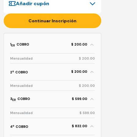
Añadir cupón
Continuar Inscripción
1
COBRO
$ 200.00
ER
Mensualidad
$ 200.00
$ 200.00
o
2
COBRO
Mensualidad
$ 200.00
3
COBRO
$ 599.00
ER
Mensualidad
$ 599.00
$ 832.00
o
4
COBRO