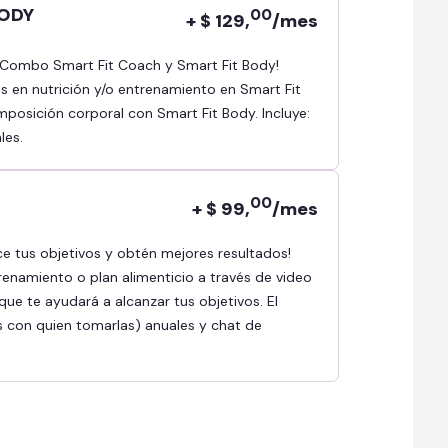
BODY
00
+ $ 129,
/mes
as en nutrición y/o entrenamiento en Smart Fit
osición corporal con Smart Fit Body. Incluye:
les.
00
+ $ 99,
/mes
renamiento o plan alimenticio a través de video
ue te ayudará a alcanzar tus objetivos. El
s con quien tomarlas) anuales y chat de