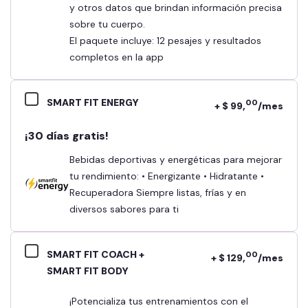
y otros datos que brindan información precisa
sobre tu cuerpo.
El paquete incluye: 12 pesajes y resultados
completos en la app
SMART FIT ENERGY
00
+ $ 99,
/mes
¡30 días gratis!
Bebidas deportivas y energéticas para mejorar
tu rendimiento: • Energizante • Hidratante •
Recuperadora Siempre listas, frías y en
diversos sabores para ti
SMART FIT COACH +
00
+ $ 129,
/mes
SMART FIT BODY
¡Potencializa tus entrenamientos con el