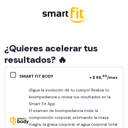
¿Quieres acelerar tus
resultados? 🔥
SMART FIT BODY
90
+ $ 69,
/mes
¡Sigue la evolución de tu cuerpo! Realiza tu
bioimpedancia y revisa tus resultados en la
Smart Fit App.
El examen de bioimpedancia mide la
composición corporal, estimando la masa
magra, la grasa corporal, el agua corporal total