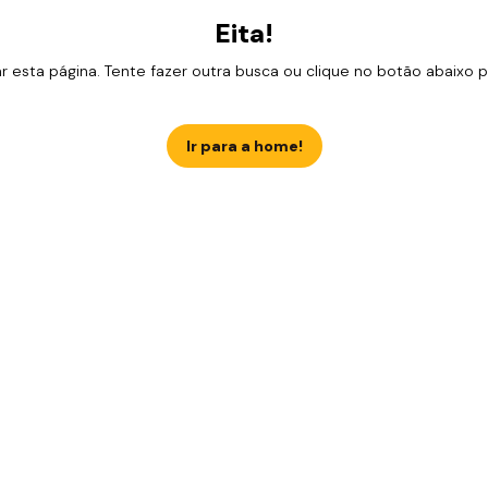
Eita!
esta página. Tente fazer outra busca ou clique no botão abaixo para
Ir para a home!