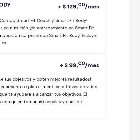
BODY
00
+ $ 129,
/mes
as en nutrición y/o entrenamiento en Smart Fit
osición corporal con Smart Fit Body. Incluye:
les.
00
+ $ 99,
/mes
renamiento o plan alimenticio a través de video
ue te ayudará a alcanzar tus objetivos. El
s con quien tomarlas) anuales y chat de