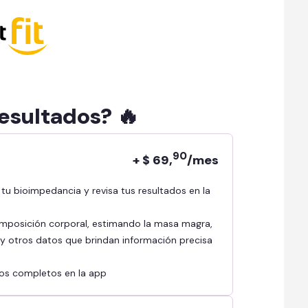
resultados? 🔥
90
+ $ 69,
/mes
mposición corporal, estimando la masa magra,
l y otros datos que brindan información precisa
ados completos en la app