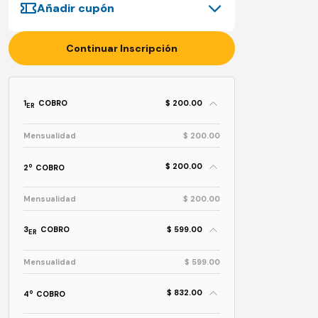
Añadir cupón
Continuar Inscripción
1
COBRO
$ 200.00
ER
Mensualidad
$ 200.00
$ 200.00
o
2
COBRO
Mensualidad
$ 200.00
3
COBRO
$ 599.00
ER
Mensualidad
$ 599.00
$ 832.00
o
4
COBRO