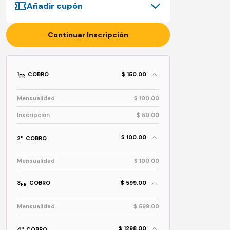
Añadir cupón
Continuar Inscripción
1
COBRO
$ 150.00
ER
Mensualidad
$ 100.00
Inscripción
$ 50.00
$ 100.00
o
2
COBRO
Mensualidad
$ 100.00
3
COBRO
$ 599.00
ER
Mensualidad
$ 599.00
$ 1298.00
o
4
COBRO