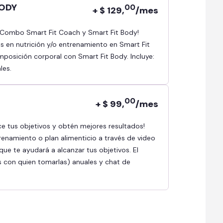
BODY
00
+ $ 129,
/mes
as en nutrición y/o entrenamiento en Smart Fit
osición corporal con Smart Fit Body. Incluye:
les.
00
+ $ 99,
/mes
renamiento o plan alimenticio a través de video
ue te ayudará a alcanzar tus objetivos. El
s con quien tomarlas) anuales y chat de