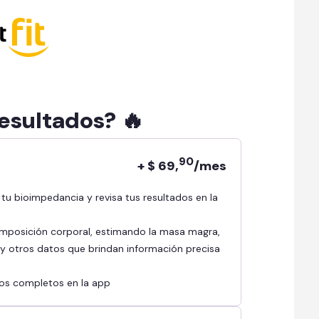
resultados? 🔥
90
+ $ 69,
/mes
mposición corporal, estimando la masa magra,
l y otros datos que brindan información precisa
ados completos en la app