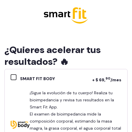
¿Quieres acelerar tus
resultados? 🔥
SMART FIT BODY
90
+ $ 69,
/mes
¡Sigue la evolución de tu cuerpo! Realiza tu
bioimpedancia y revisa tus resultados en la
Smart Fit App.
El examen de bioimpedancia mide la
composición corporal, estimando la masa
magra, la grasa corporal, el agua corporal total