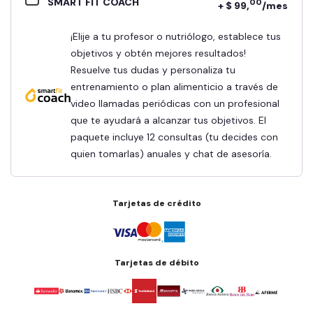
SMART FIT COACH
00
+ $ 99,
/mes
¡Elije a tu profesor o nutriólogo, establece tus
objetivos y obtén mejores resultados!
Resuelve tus dudas y personaliza tu
entrenamiento o plan alimenticio a través de
video llamadas periódicas con un profesional
que te ayudará a alcanzar tus objetivos. El
paquete incluye 12 consultas (tu decides con
quien tomarlas) anuales y chat de asesoría.
Tarjetas de crédito
Tarjetas de débito