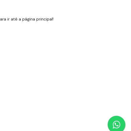
 ir até a página principal!