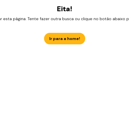
Eita!
esta página. Tente fazer outra busca ou clique no botão abaixo para
Ir para a home!