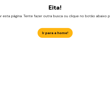
Eita!
esta página. Tente fazer outra busca ou clique no botão abaixo para
Ir para a home!