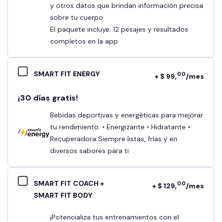
y otros datos que brindan información precisa
sobre tu cuerpo.
El paquete incluye: 12 pesajes y resultados
completos en la app
SMART FIT ENERGY
00
+ $ 99,
/mes
¡30 días gratis!
Bebidas deportivas y energéticas para mejorar
tu rendimiento: • Energizante • Hidratante •
Recuperadora Siempre listas, frías y en
diversos sabores para ti
SMART FIT COACH +
00
+ $ 129,
/mes
SMART FIT BODY
¡Potencializa tus entrenamientos con el