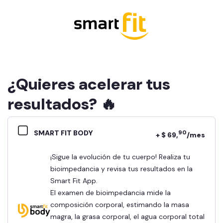
¿Quieres acelerar tus
resultados? 🔥
SMART FIT BODY
90
+ $ 69,
/mes
¡Sigue la evolución de tu cuerpo! Realiza tu
bioimpedancia y revisa tus resultados en la
Smart Fit App.
El examen de bioimpedancia mide la
composición corporal, estimando la masa
magra, la grasa corporal, el agua corporal total