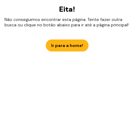
Eita!
Não conseguimos encontrar esta página. Tente fazer outra
busca ou clique no botão abaixo para ir até a página principal!
Ir para a home!