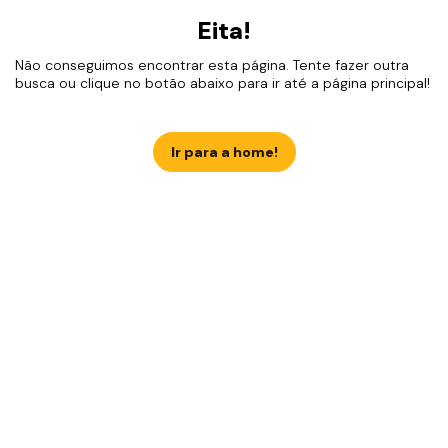
Eita!
Não conseguimos encontrar esta página. Tente fazer outra
busca ou clique no botão abaixo para ir até a página principal!
Ir para a home!