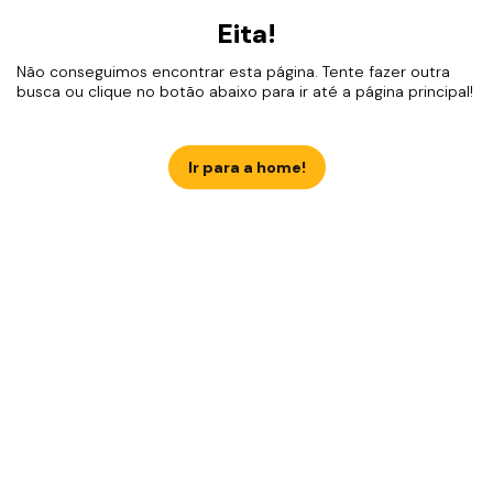
Eita!
Não conseguimos encontrar esta página. Tente fazer outra
busca ou clique no botão abaixo para ir até a página principal!
Ir para a home!