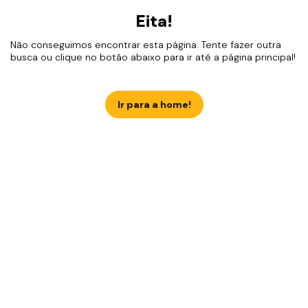
Eita!
Não conseguimos encontrar esta página. Tente fazer outra
busca ou clique no botão abaixo para ir até a página principal!
Ir para a home!