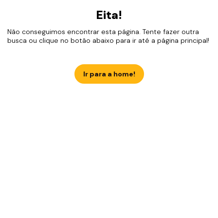
Eita!
Não conseguimos encontrar esta página. Tente fazer outra
busca ou clique no botão abaixo para ir até a página principal!
Ir para a home!