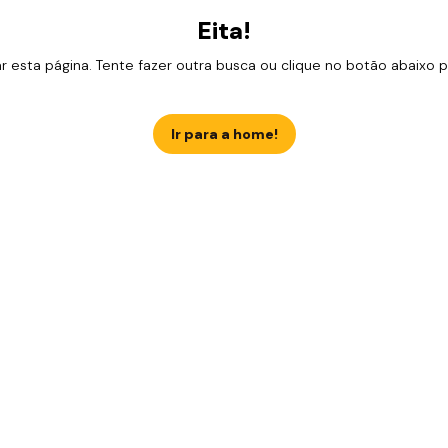
Eita!
esta página. Tente fazer outra busca ou clique no botão abaixo para
Ir para a home!