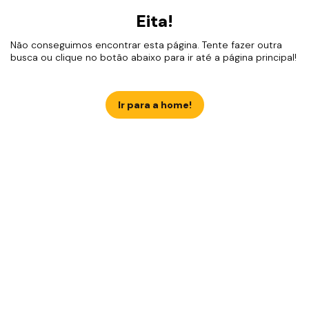
Eita!
Não conseguimos encontrar esta página. Tente fazer outra
busca ou clique no botão abaixo para ir até a página principal!
Ir para a home!