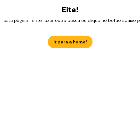
Eita!
esta página. Tente fazer outra busca ou clique no botão abaixo para
Ir para a home!