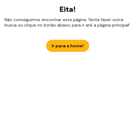
Eita!
Não conseguimos encontrar esta página. Tente fazer outra
busca ou clique no botão abaixo para ir até a página principal!
Ir para a home!