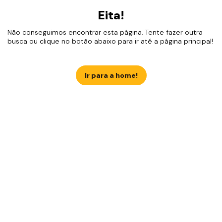
Eita!
Não conseguimos encontrar esta página. Tente fazer outra
busca ou clique no botão abaixo para ir até a página principal!
Ir para a home!